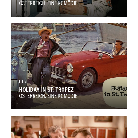
ÖSTERREICH: EINE KOMÖDIE
FILM
HOLIDAY IN ST. TROPEZ
ÖSTERREICH: EINE KOMÖDIE