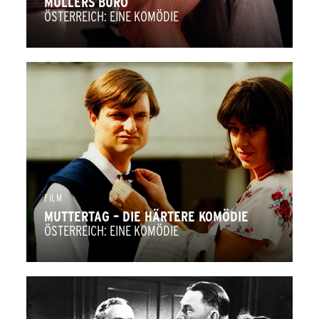
MÜLLERS BÜRO
ÖSTERREICH: EINE KOMÖDIE
FILM
MUTTERTAG – DIE HÄRTERE KOMÖDIE
ÖSTERREICH: EINE KOMÖDIE