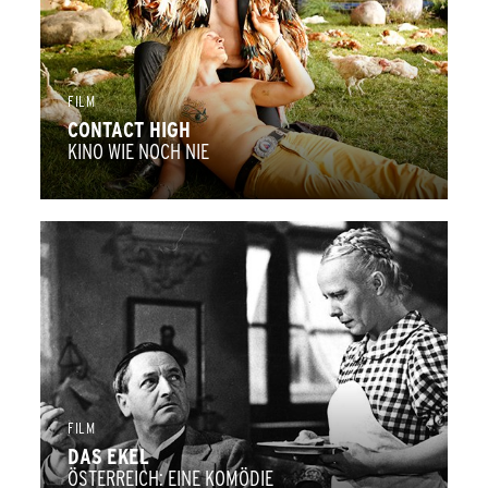
FILM
CONTACT HIGH
KINO WIE NOCH NIE
FILM
DAS EKEL
ÖSTERREICH: EINE KOMÖDIE