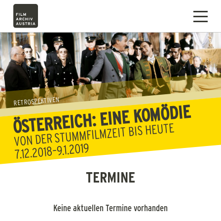
RETROSPEKTIVEN
ÖSTERREICH: EINE KOMÖDIE
VON DER STUMMFILMZEIT BIS HEUTE
7.12.2018–9.1.2019
TERMINE
Keine aktuellen Termine vorhanden