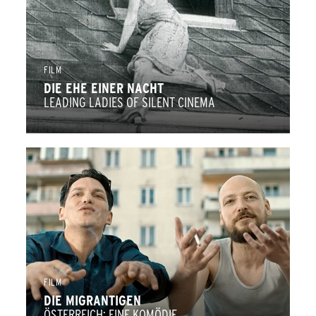
FILM
DIE EHE EINER NACHT
LEADING LADIES OF SILENT CINEMA
FILM
DIE MIGRANTIGEN
ÖSTERREICH: EINE KOMÖDIE