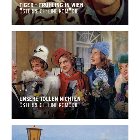
TIGER – FRÜHLING IN WIEN
ÖSTERREICH: EINE KOMÖDIE
FILM
UNSERE TOLLEN NICHTEN
ÖSTERREICH: EINE KOMÖDIE