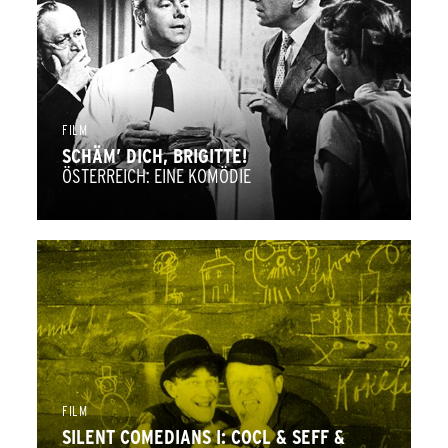
FILM
SCHÄM’ DICH, BRIGITTE!
ÖSTERREICH: EINE KOMÖDIE
FILM
SILENT COMEDIANS I: COCL & SEFF &