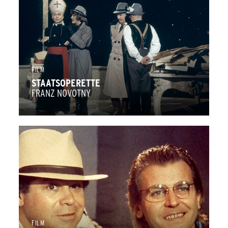
FILM
STAATSOPERETTE
FRANZ NOVOTNY
FILM