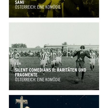
SAMI
ÖSTERREICH: EINE KOMÖDIE
FILM
SILENT COMEDIANS II: RARITÄTEN UND
FRAGMENTE
ÖSTERREICH: EINE KOMÖDIE