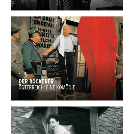
FILM
DER BOCKERER
ÖSTERREICH: EINE KOMÖDIE