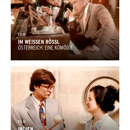
FILM
IM WEISSEN RÖSSL
ÖSTERREICH: EINE KOMÖDIE
FILM
INDIEN