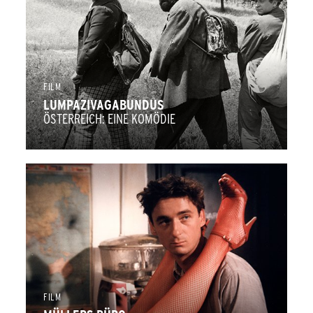
FILM
LUMPAZIVAGABUNDUS
ÖSTERREICH: EINE KOMÖDIE
FILM