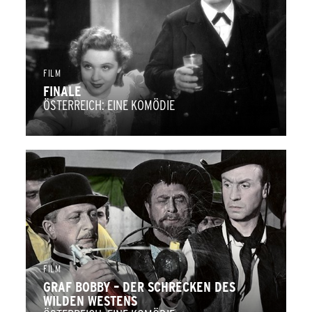
FILM
FINALE
ÖSTERREICH: EINE KOMÖDIE
FILM
GRAF BOBBY – DER SCHRECKEN DES
WILDEN WESTENS