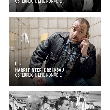
ÖSTERREICH: EINE KOMÖDIE
FILM
HARRI PINTER, DRECKSAU
ÖSTERREICH: EINE KOMÖDIE