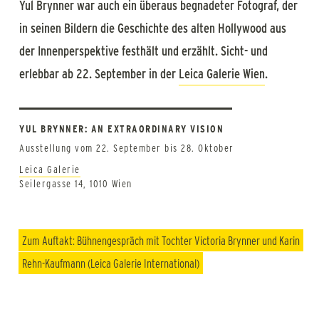
Yul Brynner war auch ein überaus begnadeter Fotograf, der
in seinen Bildern die Geschichte des alten Hollywood aus
der Innenperspektive festhält und erzählt. Sicht- und
erlebbar ab 22. September in der
Leica Galerie Wien
.
YUL BRYNNER: AN EXTRAORDINARY VISION
Ausstellung vom 22. September bis 28. Oktober
Leica Galerie
Seilergasse 14, 1010 Wien
Zum Auftakt: Bühnengespräch mit Tochter Victoria Brynner und Karin
Rehn-Kaufmann (Leica Galerie International)