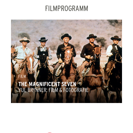
FILMPROGRAMM
FILM
THE MAGNIFICENT SEVEN
YUL BRYNNER: FILM & FOTOGRAFIE