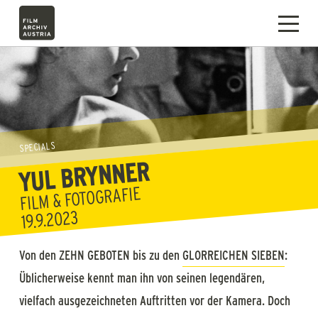
SPECIALS
YUL BRYNNER
FILM & FOTOGRAFIE
19.9.2023
Von den ZEHN GEBOTEN bis zu den
GLORREICHEN SIEBEN
:
Üblicherweise kennt man ihn von seinen legendären,
vielfach ausgezeichneten Auftritten vor der Kamera. Doch