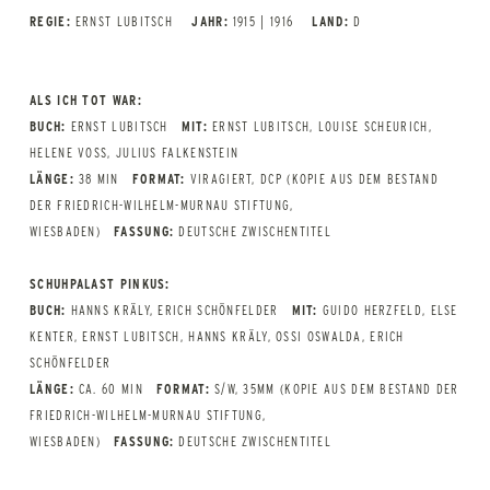
REGIE:
ERNST LUBITSCH
JAHR:
1915 | 1916
LAND:
D
ALS ICH TOT WAR:
BUCH:
ERNST LUBITSCH
MIT:
ERNST LUBITSCH, LOUISE SCHEURICH,
HELENE VOSS, JULIUS FALKENSTEIN
LÄNGE:
38 MIN
FORMAT:
VIRAGIERT, DCP (KOPIE AUS DEM BESTAND
DER FRIEDRICH-WILHELM-MURNAU STIFTUNG,
WIESBADEN)
FASSUNG:
DEUTSCHE ZWISCHENTITEL
SCHUHPALAST PINKUS:
BUCH:
HANNS KRÄLY, ERICH SCHÖNFELDER
MIT:
GUIDO HERZFELD, ELSE
KENTER, ERNST LUBITSCH, HANNS KRÄLY, OSSI OSWALDA, ERICH
SCHÖNFELDER
LÄNGE:
CA. 60 MIN
FORMAT:
S/W, 35MM (KOPIE AUS DEM BESTAND DER
FRIEDRICH-WILHELM-MURNAU STIFTUNG,
WIESBADEN)
FASSUNG:
DEUTSCHE ZWISCHENTITEL