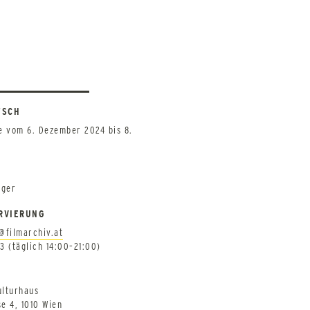
TSCH
e vom 6. Dezember 2024 bis 8.
gger
RVIERUNG
@filmarchiv.at
03 (täglich 14:00–21:00)
lturhaus
e 4, 1010 Wien