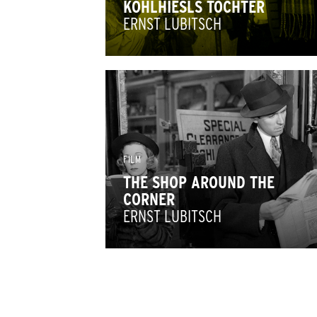
KOHLHIESLS TÖCHTER
ERNST LUBITSCH
FILM
THE SHOP AROUND THE
CORNER
ERNST LUBITSCH