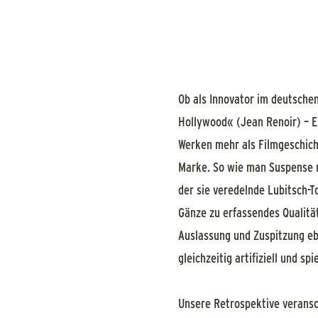
Ob als Innovator im deutsche
Hollywood« (Jean Renoir) – E
Werken mehr als Filmgeschich
Marke. So wie man Suspense m
der sie veredelnde Lubitsch-To
Gänze zu erfassendes Qualitä
Auslassung und Zuspitzung eb
gleichzeitig artifiziell und sp
Unsere Retrospektive veransc