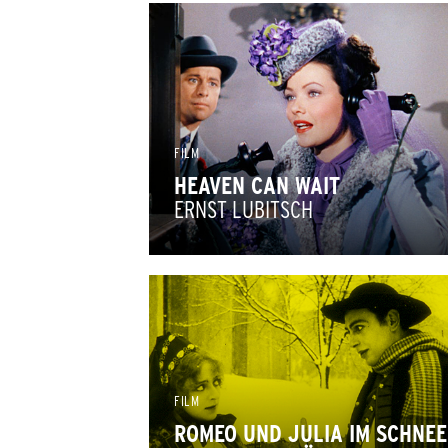
FILM
HEAVEN CAN WAIT
ERNST LUBITSCH
FILM
ROMEO UND JULIA IM SCHNEE