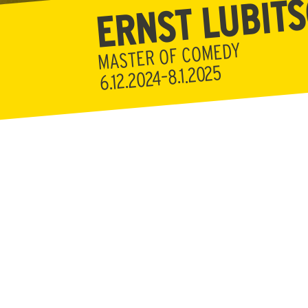
ERNST LUBIT
MASTER OF COMEDY
6.12.2024–8.1.2025