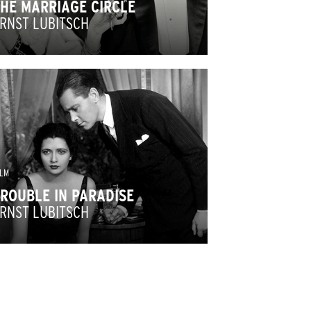
HE MARRIAGE CIRCLE
RNST LUBITSCH
ILM
ROUBLE IN PARADISE
RNST LUBITSCH