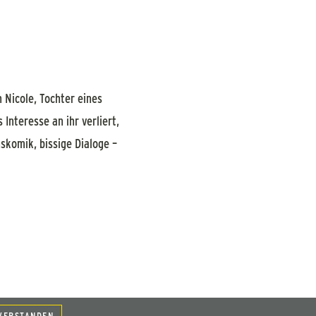
 Nicole, Tochter eines
 Interesse an ihr verliert,
nskomik, bissige Dialoge –
VERSTANDEN