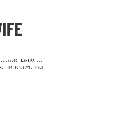
IFE
RED SAVOIR
KAMERA:
LEO
RETT HORTON, DAVID NIVEN