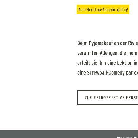
Kein
Nonstop-Kinoabo
gültig!
Beim Pyjamakauf an der Rivier
verarmten Adeligen, die mehr a
erteilt sie ihm eine Lektion i
eine Screwball-Comedy par ex
ZUR RETROSPEKTIVE ERNST