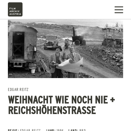
EDGAR REITZ
WEIHNACHT WIE NOCH NIE +
REICHSHÖHENSTRASSE
REGIE:
EDGAR REITZ
JAHR:
1984
LAND:
BRD