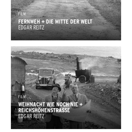
FILM
FERNWEH + DIE MITTE DER WELT
EDGAR REITZ
FILM
WEIHNACHT WIE NOCH NIE +
REICHSHÖHENSTRASSE
EDGAR REITZ