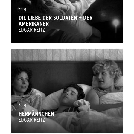
FILM
DIE LIEBE DER SOLDATEN + DER
AMERIKANER
EDGAR REITZ
FILM
HERMÄNNCHEN
EDGAR REITZ