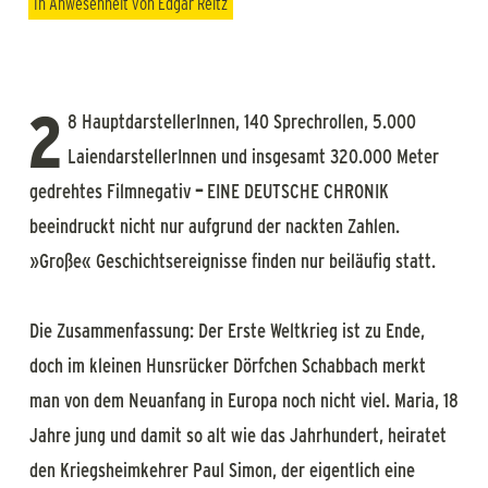
In Anwesenheit von Edgar Reitz
2
8 HauptdarstellerInnen, 140 Sprechrollen, 5.000
LaiendarstellerInnen und insgesamt 320.000 Meter
gedrehtes Filmnegativ
–
EINE DEUTSCHE CHRONIK
beeindruckt nicht nur aufgrund der nackten Zahlen.
»Große« Geschichtsereignisse finden nur beiläufig statt.
Die Zusammenfassung: Der Erste Weltkrieg ist zu Ende,
doch im kleinen Hunsrücker Dörfchen Schabbach merkt
man von dem Neuanfang in Europa noch nicht viel. Maria, 18
Jahre jung und damit so alt wie das Jahrhundert, heiratet
den Kriegsheimkehrer Paul Simon, der eigentlich eine