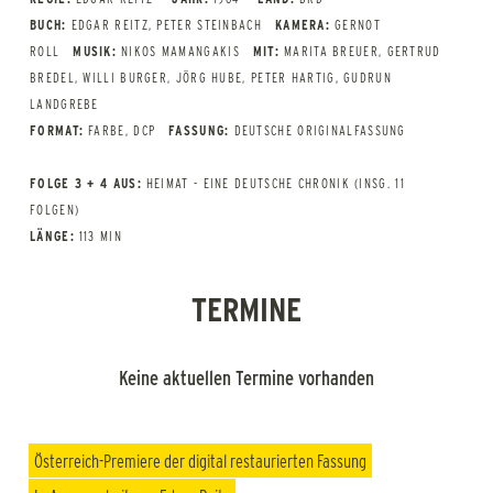
BUCH:
EDGAR REITZ, PETER STEINBACH
KAMERA:
GERNOT
ROLL
MUSIK:
NIKOS MAMANGAKIS
MIT:
MARITA BREUER, GERTRUD
BREDEL, WILLI BURGER, JÖRG HUBE, PETER HARTIG, GUDRUN
LANDGREBE
FORMAT:
FARBE, DCP
FASSUNG:
DEUTSCHE ORIGINALFASSUNG
FOLGE 3 + 4 AUS:
HEIMAT - EINE DEUTSCHE CHRONIK (INSG. 11
FOLGEN)
LÄNGE:
113 MIN
TERMINE
Keine aktuellen Termine vorhanden
Österreich-Premiere der digital restaurierten Fassung