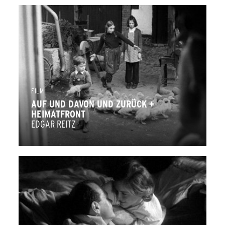
FILM
AUF UND DAVON UND ZURÜCK +
HEIMATFRONT
EDGAR REITZ