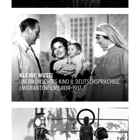
FILM
KLEINE MUTTI
UNERWÜNSCHTES KINO II: DEUTSCHSPRACHIGE
EMIGRANTENFILME 1934–1937