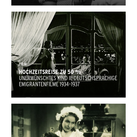
FILM
HOCHZEITSREISE ZU 50 %
UNERWÜNSCHTES KINO II: DEUTSCHSPRACHIGE
EMIGRANTENFILME 1934–1937