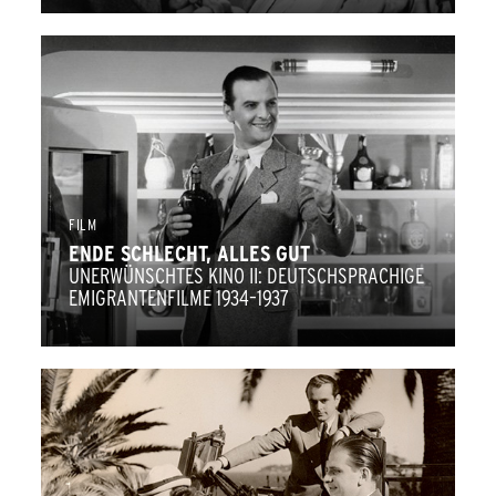
FILM
ENDE SCHLECHT, ALLES GUT
UNERWÜNSCHTES KINO II: DEUTSCHSPRACHIGE
EMIGRANTENFILME 1934–1937