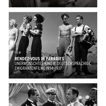
FILM
RENDEZ-VOUS IN PARADIES
UNERWÜNSCHTES KINO II: DEUTSCHSPRACHIGE
EMIGRANTENFILME 1934–1937