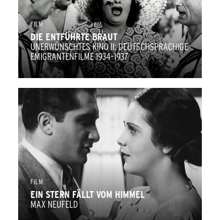
FILM
DIE ENTFÜHRTE BRAUT
UNERWÜNSCHTES KINO II: DEUTSCHSPRACHIGE
EMIGRANTENFILME 1934–1937
FILM
EIN STERN FÄLLT VOM HIMMEL
MAX NEUFELD