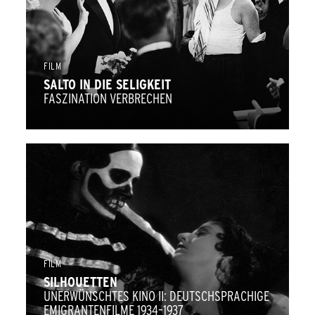
FILM
SALTO IN DIE SELIGKEIT
FASZINATION VERBRECHEN
FILM
SILHOUETTEN
UNERWÜNSCHTES KINO II: DEUTSCHSPRACHIGE
EMIGRANTENFILME 1934–1937