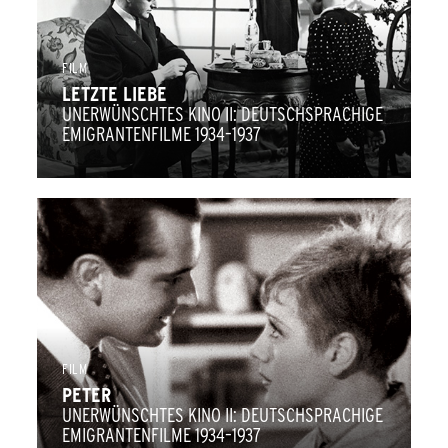
FILM
LETZTE LIEBE
UNERWÜNSCHTES KINO II: DEUTSCHSPRACHIGE
EMIGRANTENFILME 1934–1937
FILM
PETER
UNERWÜNSCHTES KINO II: DEUTSCHSPRACHIGE
EMIGRANTENFILME 1934–1937