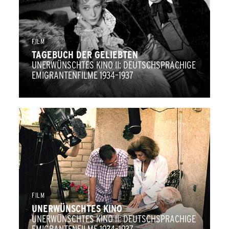
FILM
TAGEBUCH DER GELIEBTEN
UNERWÜNSCHTES KINO II: DEUTSCHSPRACHIGE
EMIGRANTENFILME 1934–1937
FILM
UNERWÜNSCHTES KINO
UNERWÜNSCHTES KINO II: DEUTSCHSPRACHIGE
EMIGRANTENFILME 1934–1937