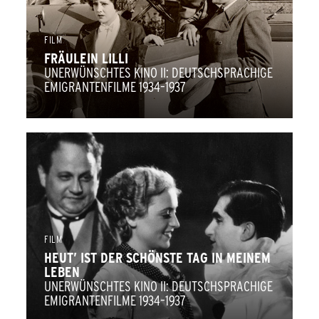
FILM
FRÄULEIN LILLI
UNERWÜNSCHTES KINO II: DEUTSCHSPRACHIGE
EMIGRANTENFILME 1934–1937
FILM
HEUT’ IST DER SCHÖNSTE TAG IN MEINEM
LEBEN
UNERWÜNSCHTES KINO II: DEUTSCHSPRACHIGE
EMIGRANTENFILME 1934–1937