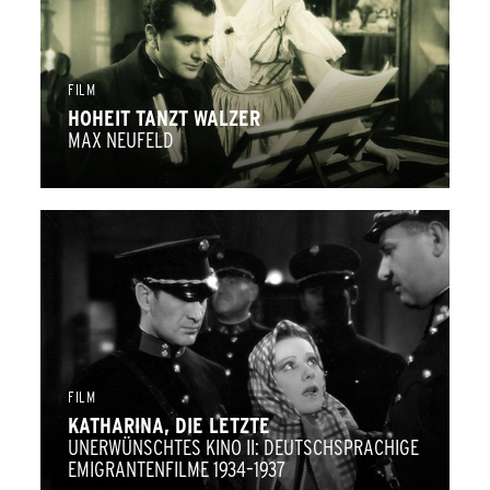
FILM
HOHEIT TANZT WALZER
MAX NEUFELD
FILM
KATHARINA, DIE LETZTE
UNERWÜNSCHTES KINO II: DEUTSCHSPRACHIGE
EMIGRANTENFILME 1934–1937