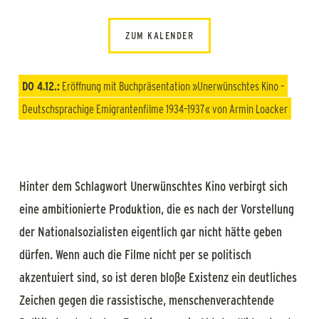
ZUM KALENDER
DO 4.12.:
Eröffnung mit Buchpräsentation »Unerwünschtes Kino –
Deutschsprachige Emigrantenfilme 1934–1937« von Armin Loacker
Hinter dem Schlagwort Unerwünschtes Kino verbirgt sich
eine ambitionierte Produktion, die es nach der Vorstellung
der Nationalsozialisten eigentlich gar nicht hätte geben
dürfen. Wenn auch die Filme nicht per se politisch
akzentuiert sind, so ist deren bloße Existenz ein deutliches
Zeichen gegen die rassistische, menschenverachtende