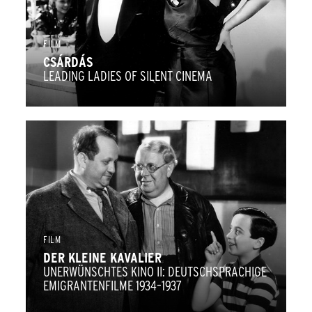
FILM
CSÁRDÁS
LEADING LADIES OF SILENT CINEMA
FILM
DER KLEINE KAVALIER
UNERWÜNSCHTES KINO II: DEUTSCHSPRACHIGE
EMIGRANTENFILME 1934–1937