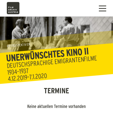
RETROSPEKTIVEN
UNERWÜNSCHTES KINO II
DEUTSCHSPRACHIGE EMIGRANTENFILME
1934–1937
4.12.2019–7.1.2020
TERMINE
Keine aktuellen Termine vorhanden