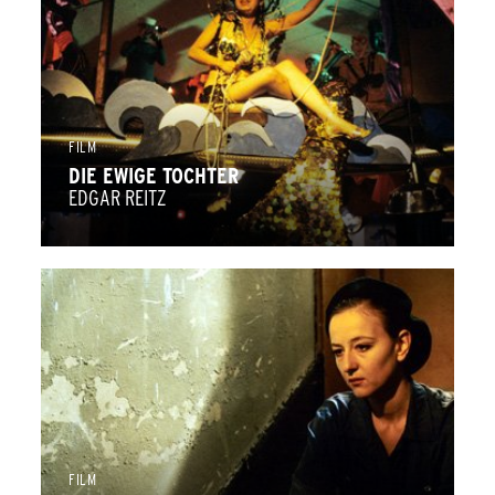
FILM
DIE EWIGE TOCHTER
EDGAR REITZ
FILM