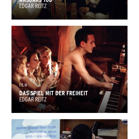
EDGAR REITZ
FILM
DAS SPIEL MIT DER FREIHEIT
EDGAR REITZ