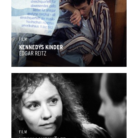
FILM
KENNEDYS KINDER
EDGAR REITZ
FILM