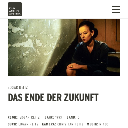
EDGAR REITZ
DAS ENDE DER ZUKUNFT
REGIE:
EDGAR REITZ
JAHR:
1993
LAND:
D
BUCH:
EDGAR REITZ
KAMERA:
CHRISTIAN REITZ
MUSIK:
NIKOS