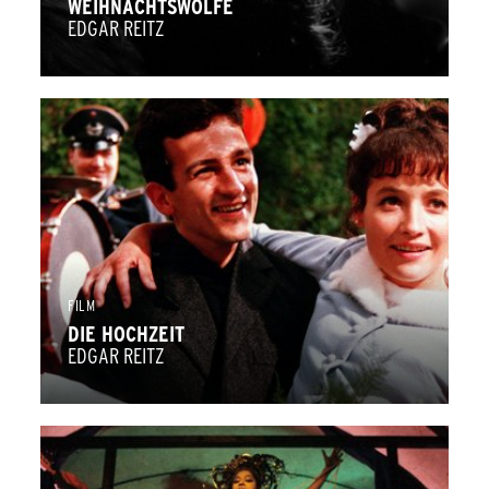
WEIHNACHTSWÖLFE
EDGAR REITZ
FILM
DIE HOCHZEIT
EDGAR REITZ