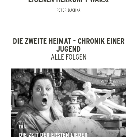
ZUR RETROSPEKTIVE EDGAR REITZ
PETER BUCHKA
ZURÜCK
DIE ZWEITE HEIMAT - CHRONIK EINER
JUGEND
ALLE FOLGEN
FILM
DIE ZEIT DER ERSTEN LIEDER