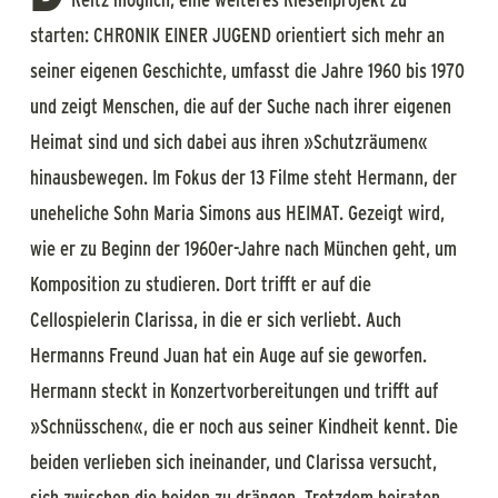
starten: CHRONIK EINER JUGEND orientiert sich mehr an
seiner eigenen Geschichte, umfasst die Jahre 1960 bis 1970
und zeigt Menschen, die auf der Suche nach ihrer eigenen
Heimat sind und sich dabei aus ihren »Schutzräumen«
hinausbewegen. Im Fokus der 13 Filme steht Hermann, der
uneheliche Sohn Maria Simons aus HEIMAT. Gezeigt wird,
wie er zu Beginn der 1960er-Jahre nach München geht, um
Komposition zu studieren. Dort trifft er auf die
Cellospielerin Clarissa, in die er sich verliebt. Auch
Hermanns Freund Juan hat ein Auge auf sie geworfen.
Hermann steckt in Konzertvorbereitungen und trifft auf
»Schnüsschen«, die er noch aus seiner Kindheit kennt. Die
beiden verlieben sich ineinander, und Clarissa versucht,
sich zwischen die beiden zu drängen. Trotzdem heiraten