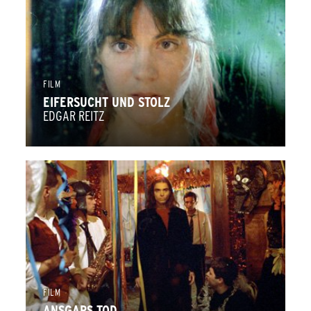
FILM
EIFERSUCHT UND STOLZ
EDGAR REITZ
FILM
ANSGARS TOD