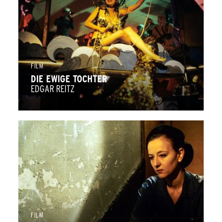
FILM
DIE EWIGE TOCHTER
EDGAR REITZ
FILM