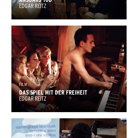
EDGAR REITZ
FILM
DAS SPIEL MIT DER FREIHEIT
EDGAR REITZ