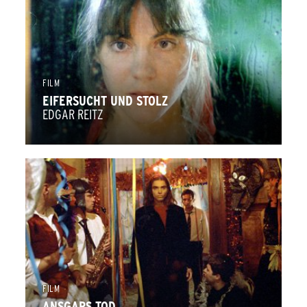
FILM
EIFERSUCHT UND STOLZ
EDGAR REITZ
FILM
ANSGARS TOD