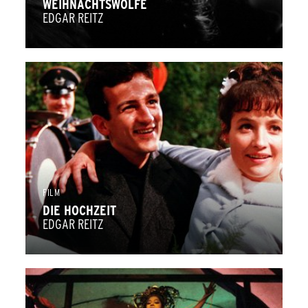
WEIHNACHTSWÖLFE
EDGAR REITZ
FILM
DIE HOCHZEIT
EDGAR REITZ