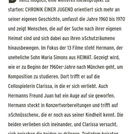
starten: CHRONIK EINER JUGEND orientiert sich mehr an
seiner eigenen Geschichte, umfasst die Jahre 1960 bis 1970
und zeigt Menschen, die auf der Suche nach ihrer eigenen
Heimat sind und sich dabei aus ihren »Schutzräumen«
hinausbewegen. Im Fokus der 13 Filme steht Hermann, der
uneheliche Sohn Maria Simons aus HEIMAT. Gezeigt wird,
wie er zu Beginn der 1960er-Jahre nach München geht, um
Komposition zu studieren. Dort trifft er auf die
Cellospielerin Clarissa, in die er sich verliebt. Auch
Hermanns Freund Juan hat ein Auge auf sie geworfen.
Hermann steckt in Konzertvorbereitungen und trifft auf
»Schnüsschen«, die er noch aus seiner Kindheit kennt. Die
beiden verlieben sich ineinander, und Clarissa versucht,
sich zwischen die beiden zu drängen. Trotzdem heiraten