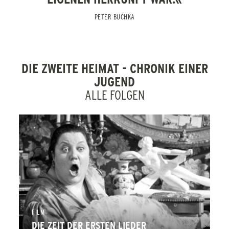
ZUR RETROSPEKTIVE EDGAR REITZ
PETER BUCHKA
ZURÜCK
DIE ZWEITE HEIMAT - CHRONIK EINER
JUGEND
ALLE FOLGEN
FILM
DIE ZEIT DER ERSTEN LIEDER