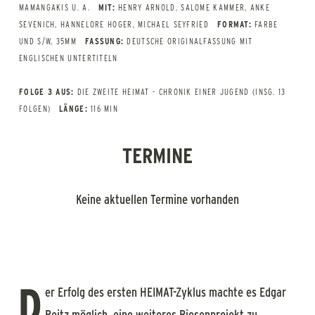
MAMANGAKIS U. A.
MIT:
HENRY ARNOLD, SALOME KAMMER, ANKE
SEVENICH, HANNELORE HOGER, MICHAEL SEYFRIED
FORMAT:
FARBE
UND S/W, 35MM
FASSUNG:
DEUTSCHE ORIGINALFASSUNG MIT
ENGLISCHEN UNTERTITELN
FOLGE 3 AUS:
DIE ZWEITE HEIMAT - CHRONIK EINER JUGEND (INSG. 13
FOLGEN)
LÄNGE:
116 MIN
TERMINE
Keine aktuellen Termine vorhanden
D
er Erfolg des ersten HEIMAT-Zyklus machte es Edgar
Reitz möglich, eine weiteres Riesenprojekt zu