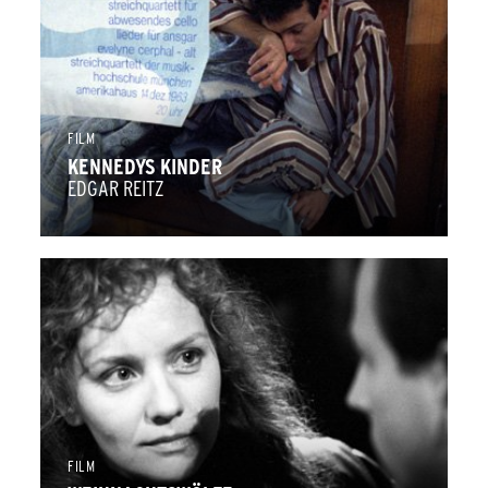
FILM
KENNEDYS KINDER
EDGAR REITZ
FILM