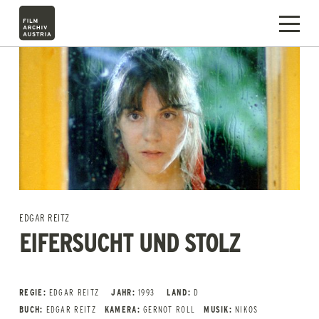
EDGAR REITZ
EIFERSUCHT UND STOLZ
REGIE:
EDGAR REITZ
JAHR:
1993
LAND:
D
BUCH:
EDGAR REITZ
KAMERA:
GERNOT ROLL
MUSIK:
NIKOS