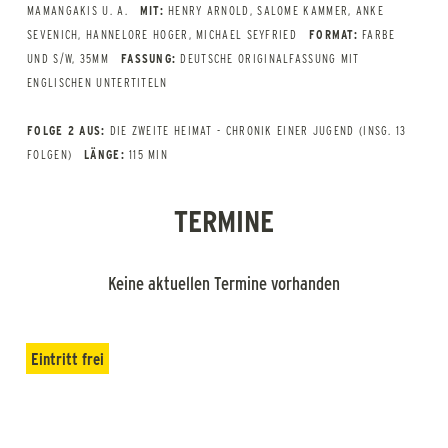
MAMANGAKIS U. A.
MIT:
HENRY ARNOLD, SALOME KAMMER, ANKE
SEVENICH, HANNELORE HOGER, MICHAEL SEYFRIED
FORMAT:
FARBE
UND S/W, 35MM
FASSUNG:
DEUTSCHE ORIGINALFASSUNG MIT
ENGLISCHEN UNTERTITELN
FOLGE 2 AUS:
DIE ZWEITE HEIMAT - CHRONIK EINER JUGEND (INSG. 13
FOLGEN)
LÄNGE:
115 MIN
TERMINE
Keine aktuellen Termine vorhanden
Eintritt frei