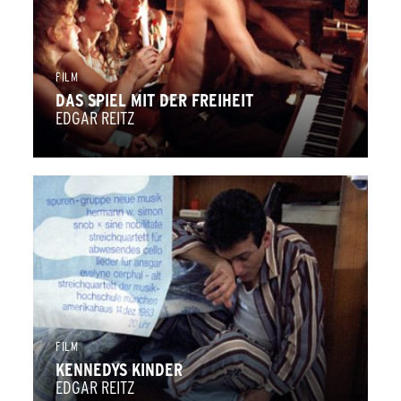
FILM
DAS SPIEL MIT DER FREIHEIT
EDGAR REITZ
FILM
KENNEDYS KINDER
EDGAR REITZ