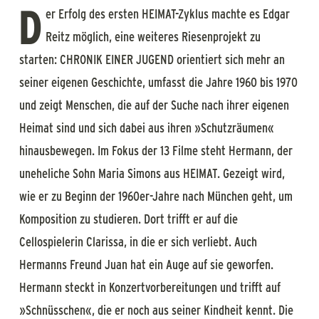
D
er Erfolg des ersten HEIMAT-Zyklus machte es Edgar
Reitz möglich, eine weiteres Riesenprojekt zu
starten: CHRONIK EINER JUGEND orientiert sich mehr an
seiner eigenen Geschichte, umfasst die Jahre 1960 bis 1970
und zeigt Menschen, die auf der Suche nach ihrer eigenen
Heimat sind und sich dabei aus ihren »Schutzräumen«
hinausbewegen. Im Fokus der 13 Filme steht Hermann, der
uneheliche Sohn Maria Simons aus HEIMAT. Gezeigt wird,
wie er zu Beginn der 1960er-Jahre nach München geht, um
Komposition zu studieren. Dort trifft er auf die
Cellospielerin Clarissa, in die er sich verliebt. Auch
Hermanns Freund Juan hat ein Auge auf sie geworfen.
Hermann steckt in Konzertvorbereitungen und trifft auf
»Schnüsschen«, die er noch aus seiner Kindheit kennt. Die