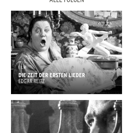
ZUR RETROSPEKTIVE EDGAR REITZ
ZURÜCK
FILM
DIE ZEIT DER ERSTEN LIEDER
EDGAR REITZ