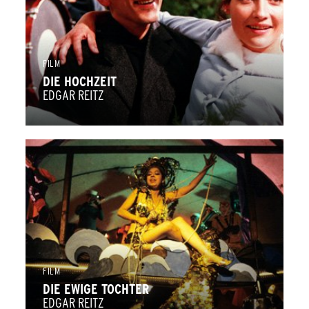
FILM
DIE HOCHZEIT
EDGAR REITZ
FILM
DIE EWIGE TOCHTER
EDGAR REITZ