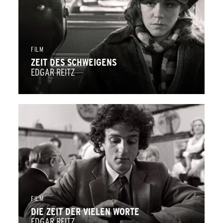
FILM
ZEIT DES SCHWEIGENS
EDGAR REITZ
FILM
DIE ZEIT DER VIELEN WORTE
EDGAR REITZ