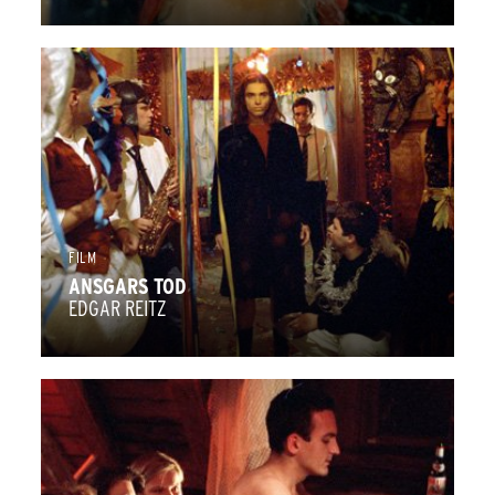
FILM
ANSGARS TOD
EDGAR REITZ